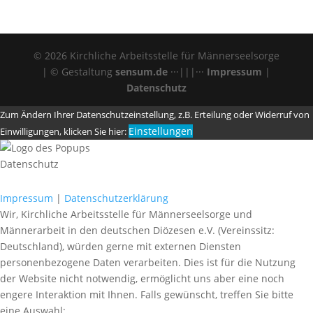
© 2026 Kirchliche Arbeitsstelle für Männerseelsorge
| © Gestaltung
sensum.de
···|||···
Impressum
|
Datenschutz
Zum Ändern Ihrer Datenschutzeinstellung, z.B. Erteilung oder Widerruf von
Einstellungen
Einwilligungen, klicken Sie hier:
Datenschutz
Impressum
|
Datenschutzerklärung
Wir, Kirchliche Arbeitsstelle für Männerseelsorge und
Männerarbeit in den deutschen Diözesen e.V. (Vereinssitz:
Deutschland), würden gerne mit externen Diensten
personenbezogene Daten verarbeiten. Dies ist für die Nutzung
der Website nicht notwendig, ermöglicht uns aber eine noch
engere Interaktion mit Ihnen. Falls gewünscht, treffen Sie bitte
eine Auswahl: